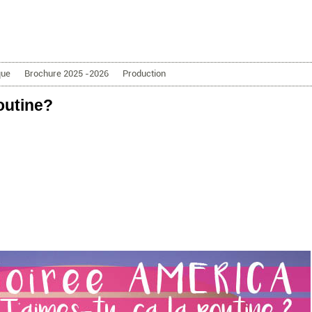
Aller au contenu principal
que
Brochure 2025 -2026
Production
outine?