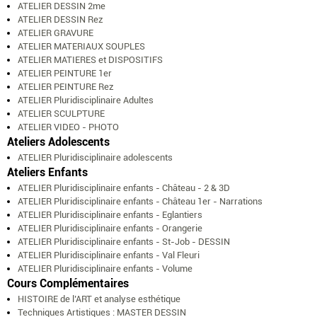
ATELIER DESSIN 2me
ATELIER DESSIN Rez
ATELIER GRAVURE
ATELIER MATERIAUX SOUPLES
ATELIER MATIERES et DISPOSITIFS
ATELIER PEINTURE 1er
ATELIER PEINTURE Rez
ATELIER Pluridisciplinaire Adultes
ATELIER SCULPTURE
ATELIER VIDEO - PHOTO
Ateliers Adolescents
ATELIER Pluridisciplinaire adolescents
Ateliers Enfants
ATELIER Pluridisciplinaire enfants - Château - 2 & 3D
ATELIER Pluridisciplinaire enfants - Château 1er - Narrations
ATELIER Pluridisciplinaire enfants - Eglantiers
ATELIER Pluridisciplinaire enfants - Orangerie
ATELIER Pluridisciplinaire enfants - St-Job - DESSIN
ATELIER Pluridisciplinaire enfants - Val Fleuri
ATELIER Pluridisciplinaire enfants - Volume
Cours Complémentaires
HISTOIRE de l’ART et analyse esthétique
Techniques Artistiques : MASTER DESSIN