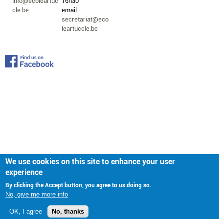
info@ecoleartuc
16h30
cle.be
email :
secretariat@eco
leartuccle.be
We use cookies on this site to enhance your user
experience
By clicking the Accept button, you agree to us doing so.
No, give me more info
OK, I agree
No, thanks