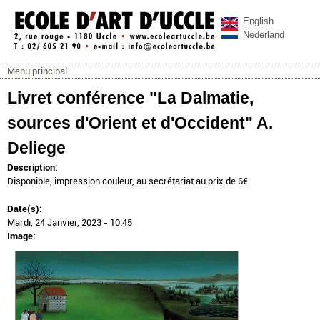
Aller au contenu principal
English
Nederland
Menu principal
ecoleartuccle.be
Menu principal
Livret conférence "La Dalmatie,
sources d'Orient et d'Occident" A.
Deliege
Description:
Disponible, impression couleur, au secrétariat au prix de 6€
Date(s):
Mardi, 24 Janvier, 2023 - 10:45
Image: