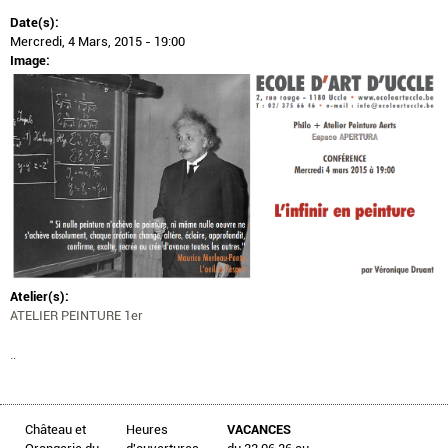
Date(s):
Mercredi, 4 Mars, 2015 - 19:00
Image:
Atelier(s):
ATELIER PEINTURE 1er
..
Château et
Heures
VACANCES