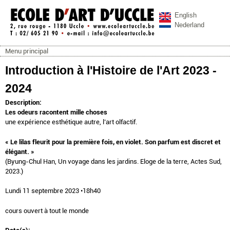
Aller au contenu principal
English
Nederland
Menu principal
ecoleartuccle.be
Menu principal
Introduction à l'Histoire de l'Art 2023 -
2024
Description:
Les odeurs racontent mille choses
une expérience esthétique autre, l’art olfactif.
« Le lilas fleurit pour la première fois, en violet. Son parfum est discret et
élégant. »
(Byung-Chul Han, Un voyage dans les jardins. Eloge de la terre, Actes Sud,
2023.)
Lundi 11 septembre 2023 •18h40
cours ouvert à tout le monde