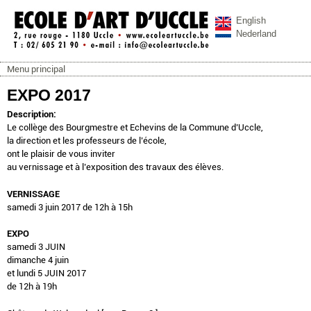
Aller au contenu principal
English
Nederland
Menu principal
ecoleartuccle.be
Menu principal
EXPO 2017
Description:
Le collège des Bourgmestre et Echevins de la Commune d’Uccle,
la direction et les professeurs de l’école,
ont le plaisir de vous inviter
au vernissage et à l’exposition des travaux des élèves.
VERNISSAGE
samedi 3 juin 2017 de 12h à 15h
EXPO
samedi 3 JUIN
dimanche 4 juin
et lundi 5 JUIN 2017
de 12h à 19h