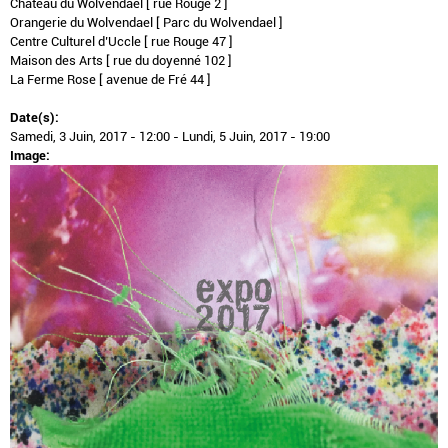
Château du Wolvendael [ rue Rouge 2 ]
Orangerie du Wolvendael [ Parc du Wolvendael ]
Centre Culturel d’Uccle [ rue Rouge 47 ]
Maison des Arts [ rue du doyenné 102 ]
La Ferme Rose [ avenue de Fré 44 ]
Date(s):
Samedi, 3 Juin, 2017 - 12:00
-
Lundi, 5 Juin, 2017 - 19:00
Image: