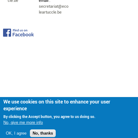
cle.be
email :
secretariat@eco
leartuccle.be
We use cookies on this site to enhance your user
experience
By clicking the Accept button, you agree to us doing so.
No, give me more info
OK, I agree
No, thanks