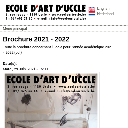
Aller au contenu principal
English
Nederland
Menu principal
ecoleartuccle.be
Menu principal
Brochure 2021 - 2022
Toute la brochure concernant l'Ecole pour l'année académique 2021
- 2022 (pdf)
Date(s):
Mardi, 29 Juin, 2021 - 15:00