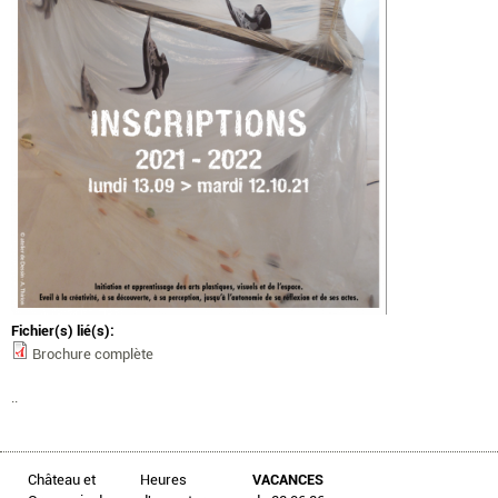
Fichier(s) lié(s):
Brochure complète
..
Château et
Heures
VACANCES