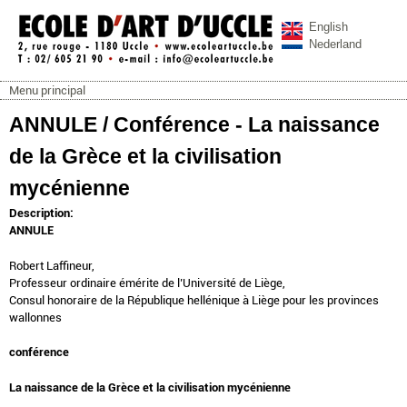
Aller au contenu principal
English
Nederland
Menu principal
ecoleartuccle.be
Menu principal
ANNULE / Conférence - La naissance
de la Grèce et la civilisation
mycénienne
Description:
ANNULE
Robert Laffineur,
Professeur ordinaire émérite de l’Université de Liège,
Consul honoraire de la République hellénique à Liège pour les provinces
wallonnes
conférence
La naissance de la Grèce et la civilisation mycénienne