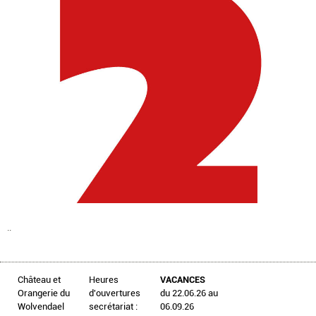
..
Château et
Heures
VACANCES
Orangerie du
d'ouvertures
du 22.06.26 au
Wolvendael
secrétariat :
06.09.26