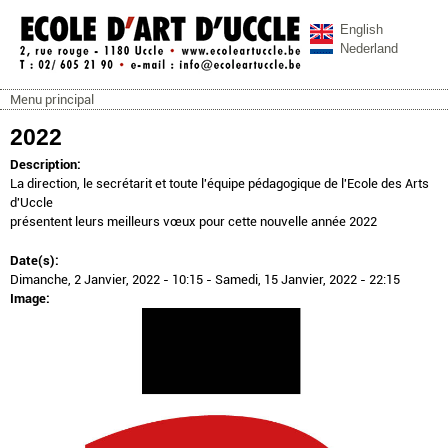
Aller au contenu principal
English
Nederland
Menu principal
ecoleartuccle.be
Menu principal
2022
Description:
La direction, le secrétarit et toute l'équipe pédagogique de l'Ecole des Arts
d'Uccle
présentent leurs meilleurs vœux pour cette nouvelle année 2022
Date(s):
Dimanche, 2 Janvier, 2022 - 10:15
-
Samedi, 15 Janvier, 2022 - 22:15
Image: