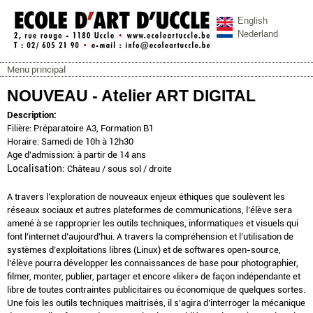
Aller au contenu principal
English
Nederland
Menu principal
ecoleartuccle.be
Menu principal
NOUVEAU - Atelier ART DIGITAL
Description:
Préparatoire A3, Formation B1
Filière:
Horaire: Samedi de 10h à 12h30
Age d'admission: à partir de 14 ans
Localisation:
Château / sous sol / droite
A travers l’exploration de nouveaux enjeux éthiques que soulèvent les
réseaux sociaux et autres plateformes de communications, l’élève sera
amené à se rapproprier les outils techniques, informatiques et visuels qui
font l’internet d’aujourd’hui. A travers la compréhension et l’utilisation de
systèmes d’exploitations libres (Linux) et de softwares open-source,
l’élève pourra développer les connaissances de base pour photographier,
filmer, monter, publier, partager et encore «liker» de façon indépendante et
libre de toutes contraintes publicitaires ou économique de quelques sortes.
Une fois les outils techniques maitrisés, il s’agira d’interroger la mécanique