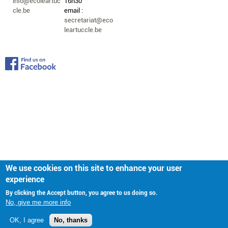
info@ecoleartuc
16h30
cle.be
email :
secretariat@eco
leartuccle.be
We use cookies on this site to enhance your user
experience
By clicking the Accept button, you agree to us doing so.
No, give me more info
OK, I agree
No, thanks