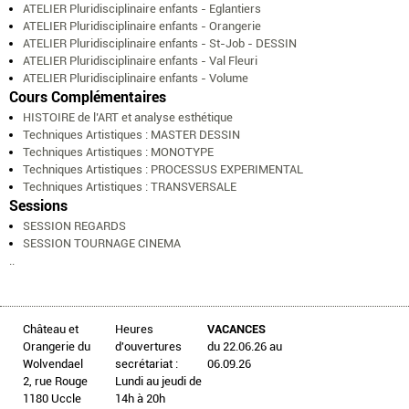
ATELIER Pluridisciplinaire enfants - Eglantiers
ATELIER Pluridisciplinaire enfants - Orangerie
ATELIER Pluridisciplinaire enfants - St-Job - DESSIN
ATELIER Pluridisciplinaire enfants - Val Fleuri
ATELIER Pluridisciplinaire enfants - Volume
Cours Complémentaires
HISTOIRE de l’ART et analyse esthétique
Techniques Artistiques : MASTER DESSIN
Techniques Artistiques : MONOTYPE
Techniques Artistiques : PROCESSUS EXPERIMENTAL
Techniques Artistiques : TRANSVERSALE
Sessions
SESSION REGARDS
SESSION TOURNAGE CINEMA
..
Château et
Heures
VACANCES
Orangerie du
d'ouvertures
du 22.06.26 au
Wolvendael
secrétariat :
06.09.26
2, rue Rouge
Lundi au jeudi de
1180 Uccle
14h à 20h